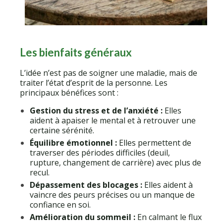
Mieux vivre ici
Le Cabinet
Les bienfaits généraux
L’idée n’est pas de soigner une maladie, mais de
traiter l’état d’esprit de la personne. Les
principaux bénéfices sont :
Gestion du stress et de l’anxiété :
Elles
aident à apaiser le mental et à retrouver une
certaine sérénité.
Équilibre émotionnel :
Elles permettent de
traverser des périodes difficiles (deuil,
rupture, changement de carrière) avec plus de
recul.
Dépassement des blocages :
Elles aident à
vaincre des peurs précises ou un manque de
confiance en soi.
Amélioration du sommeil :
En calmant le flux