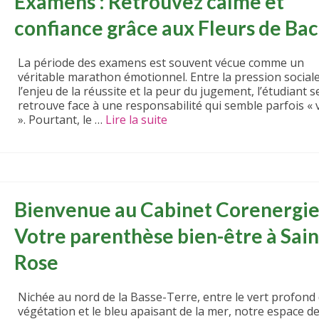
Examens : Retrouvez calme et
confiance grâce aux Fleurs de Ba
La période des examens est souvent vécue comme un
véritable marathon émotionnel. Entre la pression sociale
l’enjeu de la réussite et la peur du jugement, l’étudiant s
retrouve face à une responsabilité qui semble parfois « v
». Pourtant, le …
Lire la suite­­
Bienvenue au Cabinet Corenergie
Votre parenthèse bien-être à Sain
Rose
Nichée au nord de la Basse-Terre, entre le vert profond 
végétation et le bleu apaisant de la mer, notre espace d