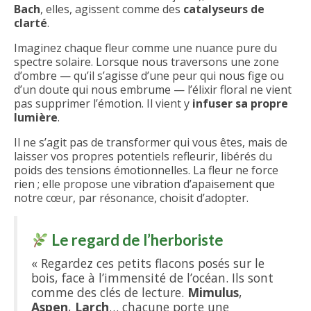
Mieux vivre ici
Bach
, elles, agissent comme des
catalyseurs de
clarté
.
Le Cabinet
Imaginez chaque fleur comme une nuance pure du
spectre solaire. Lorsque nous traversons une zone
d’ombre — qu’il s’agisse d’une peur qui nous fige ou
d’un doute qui nous embrume — l’élixir floral ne vient
pas supprimer l’émotion. Il vient y
infuser sa propre
lumière
.
Il ne s’agit pas de transformer qui vous êtes, mais de
laisser vos propres potentiels refleurir, libérés du
poids des tensions émotionnelles. La fleur ne force
rien ; elle propose une vibration d’apaisement que
notre cœur, par résonance, choisit d’adopter.
Le regard de l’herboriste
« Regardez ces petits flacons posés sur le
bois, face à l’immensité de l’océan. Ils sont
comme des clés de lecture.
Mimulus
,
Aspen
,
Larch
… chacune porte une