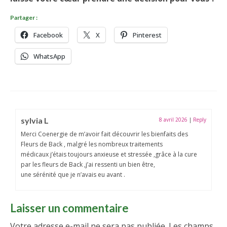
Partager :
Facebook
X
Pinterest
WhatsApp
sylvia L
8 avril 2026
|
Reply
Merci Coenergie de m’avoir fait découvrir les bienfaits des
Fleurs de Back , malgré les nombreux traitements
médicaux j’étais toujours anxieuse et stressée ,grâce à la cure
par les fleurs de Back ,j’ai ressenti un bien être,
une sérénité que je n’avais eu avant .
Laisser un commentaire
Votre adresse e-mail ne sera pas publiée.
Les champs