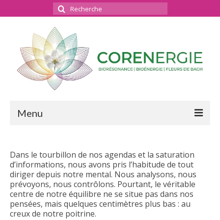
Rechercher
:
Menu
Bienvenue
Dans le tourbillon de nos agendas et la saturation
Bioénergie
d’informations, nous avons pris l’habitude de tout
diriger depuis notre mental. Nous analysons, nous
Bilan énergétique – La séance
prévoyons, nous contrôlons. Pourtant, le véritable
centre de notre équilibre ne se situe pas dans nos
Conseils en Fleurs de Bach
pensées, mais quelques centimètres plus bas : au
creux de notre poitrine.